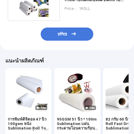
สําหรับการพิมพ์สี
Price： 1ROLL
চালিয়ে
แนะนำผลิตภัณฑ์
การพิมพ์ดิจิตอล 47 นิ้ว
95GSM 51 นิ้ว * 100m
82 กรัม 60 นิ้ว 
100gsm หนัง
Sublimation แผ่น
Roll Fast Dry
Sublimation Roll To
กระดาษโอนความร้อน
Sublimation P
Roll สําหรับเครื่องพิมพ์
สําหรับพอลิเอสเตอร์
Roll กระดาษพิม