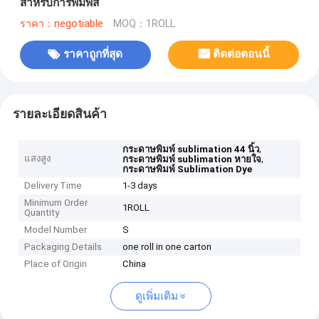
สําหรับการพิมพ์สี
ราคา：negotiable
MOQ：1ROLL
ราคาถูกที่สุด
ติดต่อตอนนี้
รายละเอียดสินค้า
,
กระดาษพิมพ์ sublimation 44 นิ้ว
แสงสูง
,
กระดาษพิมพ์ sublimation หายใจ
กระดาษพิมพ์ Sublimation Dye
Delivery Time
1-3 days
Minimum Order
1ROLL
Quantity
Model Number
S
Packaging Details
one roll in one carton
Place of Origin
China
ดูเพิ่มเติม