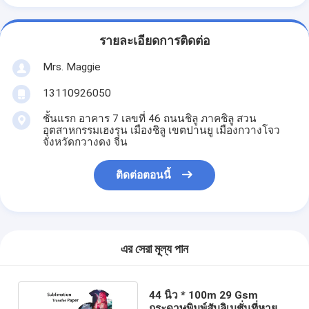
รายละเอียดการติดต่อ
Mrs. Maggie
13110926050
ชั้นแรก อาคาร 7 เลขที่ 46 ถนนชิลู ภาคชิลู สวน
อุตสาหกรรมเฮงรุน เมืองชิลู เขตปานยู เมืองกวางโจว
จังหวัดกวางดง จีน
ติดต่อตอนนี้
এর সেরা মূল্য পান
44 นิ้ว * 100m 29 Gsm
กระดาษพิมพ์สับลิเมชั่นที่หายใจ